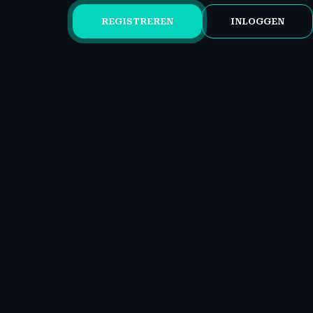
REGISTREREN
INLOGGEN