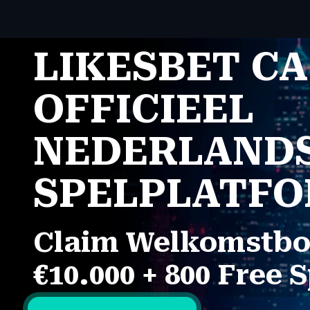
LIKESBET C
OFFICIEEL
NEDERLAND
SPELPLATF
Claim Welkomstbo
€10.000 + 800 Free 