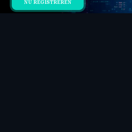
NU REGISTREREN